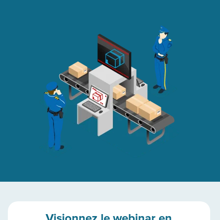
Visionnez le webinar en