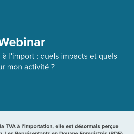
 Webinar
 à l'import : quels impacts et quels
r mon activité ?
la TVA à l'importation, elle est désormais perçue
on. Les Représentants en Douane Enregistrés (RDE)