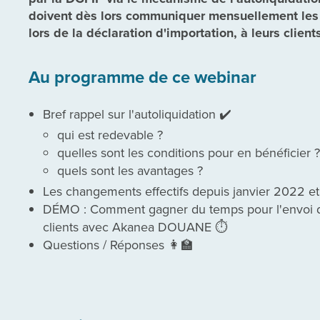
doivent dès lors communiquer mensuellement les s
lors de la déclaration d'importation, à leurs client
Au programme de ce webinar
Bref rappel sur l'autoliquidation
✔️
qui est redevable ?
quelles sont les conditions pour en bénéficier ?
quels sont les avantages ?
Les changements effectifs depuis janvier 2022 et
DÉMO : Comment gagner du temps pour l'envoi des 
clients avec Akanea DOUANE
⏱️
Questions / Réponses
👩‍🏫