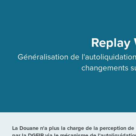
Replay
Généralisation de l'autoliquidation
changements su
La Douane n'a plus la charge de la perception de 
par la DGFIP via le mécanisme de l'autoliquidati