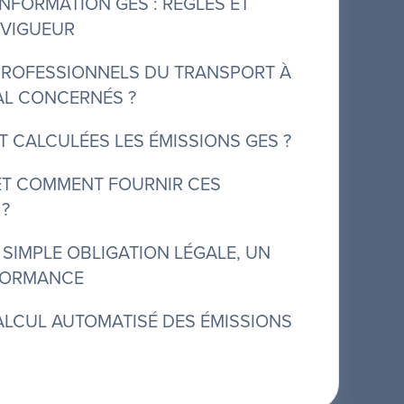
INFORMATION GES : RÈGLES ET
 VIGUEUR
 PROFESSIONNELS DU TRANSPORT À
AL CONCERNÉS ?
 CALCULÉES LES ÉMISSIONS GES ?
 ET COMMENT FOURNIR CES
 ?
 SIMPLE OBLIGATION LÉGALE, UN
RFORMANCE
ALCUL AUTOMATISÉ DES ÉMISSIONS