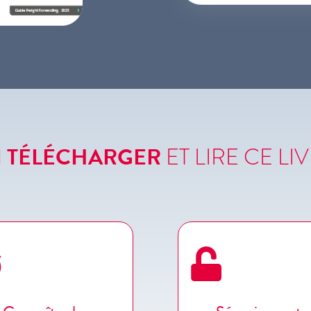
 TÉLÉCHARGER
ET LIRE CE LI