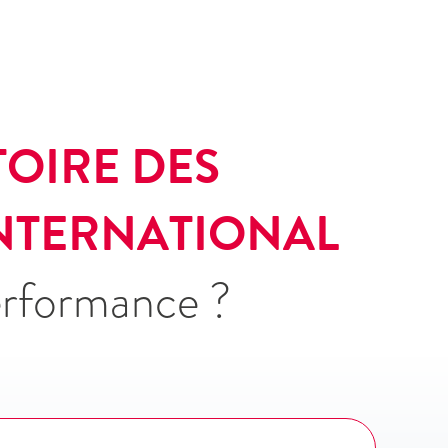
TOIRE DES
INTERNATIONAL
erformance ?