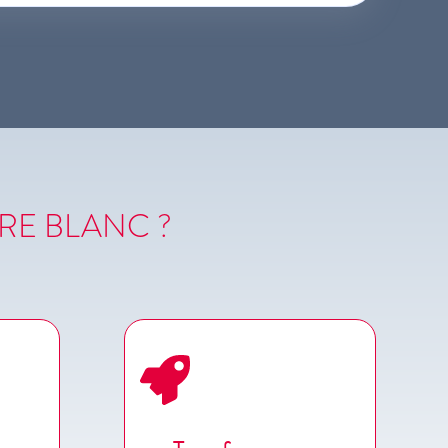
VRE BLANC ?