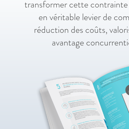
transformer cette contrainte
en véritable levier de comp
réduction des coûts, valor
avantage concurrentie