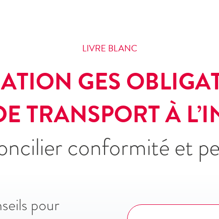
LIVRE BLANC
ATION GES OBLIGA
DE TRANSPORT À L’
cilier conformité et p
seils pour