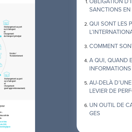
OBLIGATION D’
SANCTIONS EN
QUI SONT LES
L’INTERNATION
COMMENT SONT
A QUI, QUAND
INFORMATIONS
AU-DELÀ D’UNE
LEVIER DE PE
UN OUTIL DE C
GES