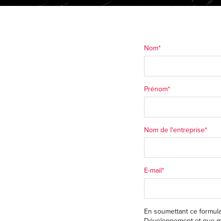
Nom
*
Prénom
*
Nom de l'entreprise
*
E-mail
*
En soumettant ce formula
Développement et que me