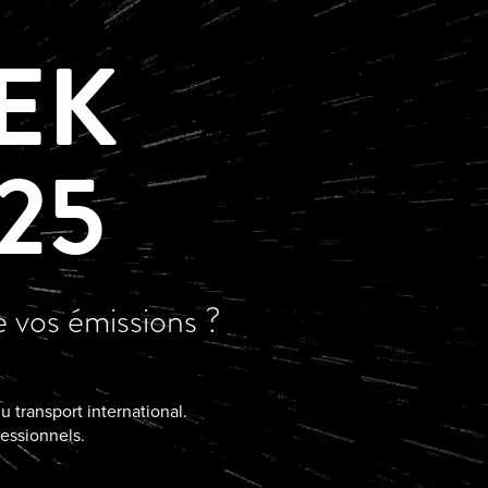
EK
25
 vos émissions ?
 transport international.
essionnels.