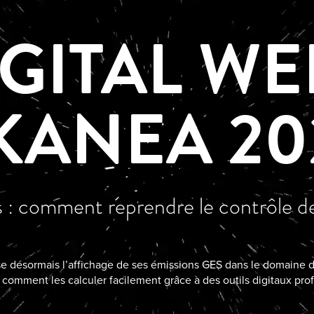
IGITAL WE
KANEA 20
: comment reprendre le contrôle de
 désormais l’affichage de ses émissions GES dans le domaine du
comment les calculer facilement grâce à des outils digitaux prof