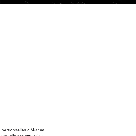
s personnelles d'Akanea
prospection commerciale